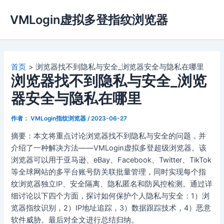
跳
VMLogin虚拟多登指纹浏览器
至
内
容
首页
浏览器找不到隐私与安全_浏览器安全与隐私在哪里
浏览器找不到隐私与安全_浏览
器安全与隐私在哪里
作者：
VMLogin指纹浏览器
/
2023-06-27
摘要：本文将重点讨论浏览器找不到隐私与安全的问题，并
介绍了一种解决方法——VMLogin虚拟多登超级浏览器。该
浏览器可以用于亚马逊、eBay、Facebook、Twitter、TikTok
等全球网站的多平台账号防关联批量管理，同时实现每个指
纹浏览器独立IP、安全隔离、隐私匿名和防风控检测。通过详
细讨论以下四个方面，探讨如何保护个人隐私与安全：1）浏
览器指纹识别，2）IP地址追踪，3）数据跟踪技术，4）恶意
软件威胁。最后对全文进行总结归纳。