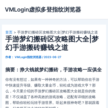
跳
VMLogin虚拟多登指纹浏览器
至
内
容
首页
手游梦幻搬砖区攻略图大全|梦幻手游搬砖赚钱之道
手游梦幻搬砖区攻略图大全|梦
幻手游搬砖赚钱之道
作者：
VMLogin指纹浏览器
/
2023-06-27
摘要：挣大钱就梦幻搬砖，手游攻略一应俱全
你有没有想过，如果有一种神奇的方法，可以帮助你在手游
中快速提升等级、赚取大量金币，轻松成为游戏大亨？那
么，今天要介绍的手游梦幻搬砖区攻略图大全就是你的救
星！不仅涵盖了各种高效的游戏攻略，还配有详细的攻略
图，帮助你轻松玩转手游世界。听起来很神奇吧？那就跟着