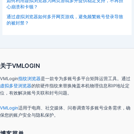
如何利用虚拟浏览器为网页游戏多开提供稳定支持，不再担
心崩溃和卡顿？
通过虚拟浏览器如何多开网页游戏，避免频繁账号登录导致
的被封禁？
关于VMLOGIN
VMLogin
指纹浏览器
是一款专为多账号多平台矩阵运营工具。通过
虚拟多登浏览器
的软硬件指纹来替换掩盖本机物理信息和IP地址定
位，有效解决账号关联和封号问题。
VMLogin
适用于电商、社交媒体、问卷调查等多账号业务需求，确
保您的账户安全与隐私保护。
博客菜单