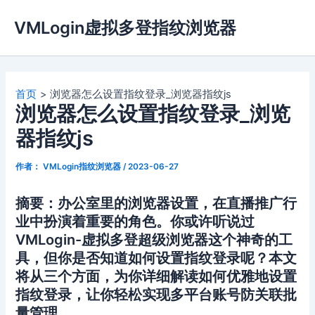
跳
VMLogin虚拟多登指纹浏览器
至
内
容
首页
浏览器怎么设置指纹登录_浏览器指纹js
浏览器怎么设置指纹登录_浏览
器指纹js
作者：
VMLogin指纹浏览器
/
2023-06-27
摘要：办公室里的浏览器设置，在直播推广行
业中扮演着重要的角色。你或许听说过
VMLogin-虚拟多登超级浏览器这个神奇的工
具，但你是否知道如何设置指纹登录呢？本文
将从三个方面，为你详细解读如何优雅地设置
指纹登录，让你轻松实现多平台账号防关联批
量管理。