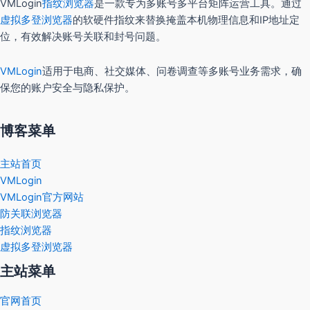
VMLogin
指纹浏览器
是一款专为多账号多平台矩阵运营工具。通过
虚拟多登浏览器
的软硬件指纹来替换掩盖本机物理信息和IP地址定
位，有效解决账号关联和封号问题。
VMLogin
适用于电商、社交媒体、问卷调查等多账号业务需求，确
保您的账户安全与隐私保护。
博客菜单
主站首页
VMLogin
VMLogin官方网站
防关联浏览器
指纹浏览器
虚拟多登浏览器
主站菜单
官网首页