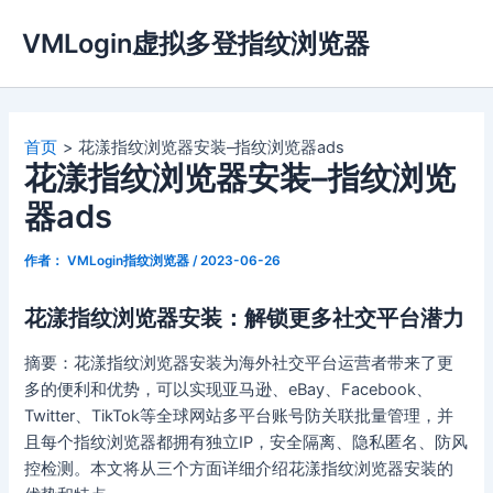
跳
VMLogin虚拟多登指纹浏览器
至
内
容
首页
花漾指纹浏览器安装–指纹浏览器ads
花漾指纹浏览器安装–指纹浏览
器ads
作者：
VMLogin指纹浏览器
/
2023-06-26
花漾指纹浏览器安装：解锁更多社交平台潜力
摘要：花漾指纹浏览器安装为海外社交平台运营者带来了更
多的便利和优势，可以实现亚马逊、eBay、Facebook、
Twitter、TikTok等全球网站多平台账号防关联批量管理，并
且每个指纹浏览器都拥有独立IP，安全隔离、隐私匿名、防风
控检测。本文将从三个方面详细介绍花漾指纹浏览器安装的