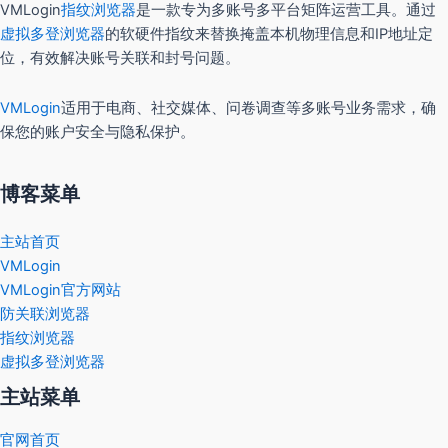
VMLogin
指纹浏览器
是一款专为多账号多平台矩阵运营工具。通过
虚拟多登浏览器
的软硬件指纹来替换掩盖本机物理信息和IP地址定
位，有效解决账号关联和封号问题。
VMLogin
适用于电商、社交媒体、问卷调查等多账号业务需求，确
保您的账户安全与隐私保护。
博客菜单
主站首页
VMLogin
VMLogin官方网站
防关联浏览器
指纹浏览器
虚拟多登浏览器
主站菜单
官网首页