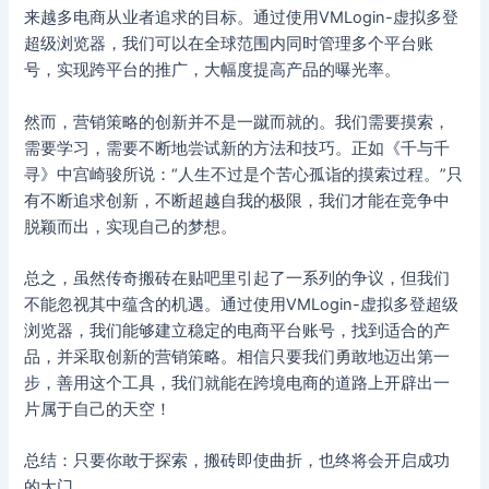
来越多电商从业者追求的目标。通过使用VMLogin-虚拟多登
超级浏览器，我们可以在全球范围内同时管理多个平台账
号，实现跨平台的推广，大幅度提高产品的曝光率。
然而，营销策略的创新并不是一蹴而就的。我们需要摸索，
需要学习，需要不断地尝试新的方法和技巧。正如《千与千
寻》中宫崎骏所说：“人生不过是个苦心孤诣的摸索过程。”只
有不断追求创新，不断超越自我的极限，我们才能在竞争中
脱颖而出，实现自己的梦想。
总之，虽然传奇搬砖在贴吧里引起了一系列的争议，但我们
不能忽视其中蕴含的机遇。通过使用VMLogin-虚拟多登超级
浏览器，我们能够建立稳定的电商平台账号，找到适合的产
品，并采取创新的营销策略。相信只要我们勇敢地迈出第一
步，善用这个工具，我们就能在跨境电商的道路上开辟出一
片属于自己的天空！
总结：只要你敢于探索，搬砖即使曲折，也终将会开启成功
的大门。