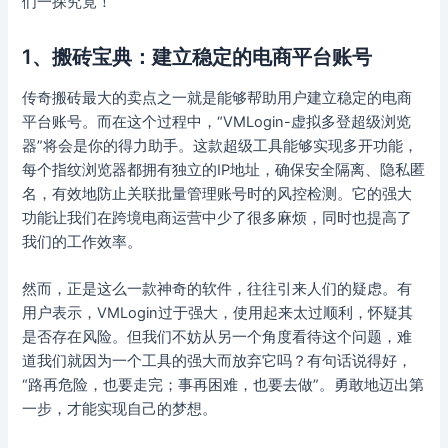
们一探究竟！
1、搬砖宝典：建立稳定的电商平台账号
传奇搬砖最大的卖点之一就是能够帮助用户建立稳定的电商
平台账号。而在这个过程中，“VMLogin-虚拟多登超级浏览
器”将会是你的得力助手。这款超级工具能够实现多开功能，
每个指纹浏览器都拥有独立的IP地址，确保安全隔离、隐私匿
名，有效地防止关联批量管理账号时的风控检测。它的强大
功能让我们在跨境电商运营中少了很多麻烦，同时也提高了
我们的工作效率。
然而，正是这么一款神奇的软件，往往引来人们的疑虑。有
用户表示，VMLogin过于强大，使用起来太过顺利，怀疑其
是否存在风险。但我们不妨从另一个角度看待这个问题，难
道我们就因为一个工具的强大而放弃它吗？有句话说得好，
“路再危险，也要走完；事再困难，也要去做”。勇敢地迈出第
一步，才能实现自己的梦想。