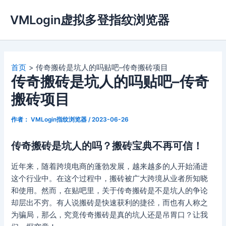
跳
VMLogin虚拟多登指纹浏览器
至
内
容
首页
传奇搬砖是坑人的吗贴吧–传奇搬砖项目
传奇搬砖是坑人的吗贴吧–传奇
搬砖项目
作者：
VMLogin指纹浏览器
/
2023-06-26
传奇搬砖是坑人的吗？搬砖宝典不再可信！
近年来，随着跨境电商的蓬勃发展，越来越多的人开始涌进
这个行业中。在这个过程中，搬砖被广大跨境从业者所知晓
和使用。然而，在贴吧里，关于传奇搬砖是不是坑人的争论
却层出不穷。有人说搬砖是快速获利的捷径，而也有人称之
为骗局，那么，究竟传奇搬砖是真的坑人还是吊胃口？让我