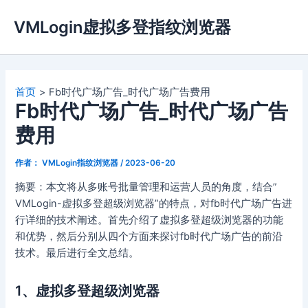
跳
VMLogin虚拟多登指纹浏览器
至
内
容
首页
Fb时代广场广告_时代广场广告费用
Fb时代广场广告_时代广场广告
费用
作者：
VMLogin指纹浏览器
/
2023-06-20
摘要：本文将从多账号批量管理和运营人员的角度，结合”
VMLogin-虚拟多登超级浏览器”的特点，对fb时代广场广告进
行详细的技术阐述。首先介绍了虚拟多登超级浏览器的功能
和优势，然后分别从四个方面来探讨fb时代广场广告的前沿
技术。最后进行全文总结。
1、虚拟多登超级浏览器