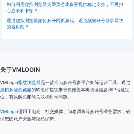
如何利用虚拟浏览器为网页游戏多开提供稳定支持，不再担
心崩溃和卡顿？
通过虚拟浏览器如何多开网页游戏，避免频繁账号登录导致
的被封禁？
关于VMLOGIN
VMLogin
指纹浏览器
是一款专为多账号多平台矩阵运营工具。通过
虚拟多登浏览器
的软硬件指纹来替换掩盖本机物理信息和IP地址定
位，有效解决账号关联和封号问题。
VMLogin
适用于电商、社交媒体、问卷调查等多账号业务需求，确
保您的账户安全与隐私保护。