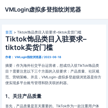
跳
VMLogin虚拟多登指纹浏览器
至
内
容
首页
Tiktok饰品类目入驻要求–tiktok卖货门槛
Tiktok饰品类目入驻要求–
tiktok卖货门槛
作者：
VMLogin指纹浏览器
/
2023-06-18
摘要：作为海外社交平台运营者，想成功入驻TikTok饰品类
目？需要注意以下三个方面的入驻要求：产品质量、社区规
范、营销策略。并且，VMLogin-虚拟多登超级浏览器是你方
便实现多平台账号管理和防关联的利器。
1、关注产品质量
首先，产品质量是至关重要的。TikTok作为一款注重用户体