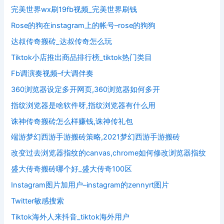
完美世界wx刷19fb视频_完美世界刷钱
Rose的狗在instagram上的帐号–rose的狗狗
达叔传奇搬砖_达叔传奇怎么玩
Tiktok小店推出商品排行榜_tiktok热门类目
Fb调演奏视频–f大调伴奏
360浏览器设定多开网页,360浏览器如何多开
指纹浏览器是啥软件呀,指纹浏览器有什么用
诛神传奇搬砖怎么样赚钱,诛神传礼包
端游梦幻西游手游搬砖策略,2021梦幻西游手游搬砖
改变过去浏览器指纹的canvas,chrome如何修改浏览器指纹
盛大传奇搬砖哪个好_盛大传奇100区
Instagram图片加用户–instagram的zennyrt图片
Twitter敏感搜索
Tiktok海外人来抖音_tiktok海外用户