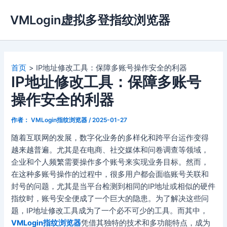
跳
VMLogin虚拟多登指纹浏览器
至
内
容
首页
IP地址修改工具：保障多账号操作安全的利器
IP地址修改工具：保障多账号
操作安全的利器
作者：
VMLogin指纹浏览器
/
2025-01-27
随着互联网的发展，数字化业务的多样化和跨平台运作变得
越来越普遍。尤其是在电商、社交媒体和问卷调查等领域，
企业和个人频繁需要操作多个账号来实现业务目标。然而，
在这种多账号操作的过程中，很多用户都会面临账号关联和
封号的问题，尤其是当平台检测到相同的IP地址或相似的硬件
指纹时，账号安全便成了一个巨大的隐患。为了解决这些问
题，IP地址修改工具成为了一个必不可少的工具。而其中，
VMLogin指纹浏览器
凭借其独特的技术和多功能特点，成为