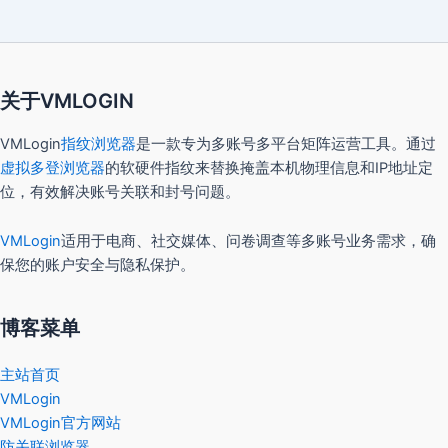
关于VMLOGIN
VMLogin
指纹浏览器
是一款专为多账号多平台矩阵运营工具。通过
虚拟多登浏览器
的软硬件指纹来替换掩盖本机物理信息和IP地址定
位，有效解决账号关联和封号问题。
VMLogin
适用于电商、社交媒体、问卷调查等多账号业务需求，确
保您的账户安全与隐私保护。
博客菜单
主站首页
VMLogin
VMLogin官方网站
防关联浏览器