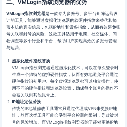
二、VMLogin指纹浏览器的优势
VMLogin指纹浏览器
是一款专为多账号、多平台矩阵运营设
计的工具，能够通过虚拟化浏览器的软硬件指纹来替代和掩
盖本机的真实信息，包括IP地址和设备指纹，从而有效避免账
号关联和封号的风险。这款工具适用于电商、社交媒体、问
卷调查等多个行业和平台，帮助用户实现高效的多账号管理
与运营。
虚拟化硬件指纹替换
VMLogin指纹浏览器通过虚拟化技术，可以在每次登录时
生成一个独特的虚拟硬件指纹，从而有效地避免平台通过
硬件指纹识别用户。每个虚拟浏览器都可以独立操作，使
用不同的硬件指纹和浏览器设置，确保每个账号的操作不
会被关联到其他账号上。
IP地址定位替换
传统的IP地址修改工具通常只通过代理或VPN来更换IP地
址，然而这类工具可能会受到平台检测的限制，导致被封
号的风险增加。而VMLogin指纹浏览器除了能够更换IP地