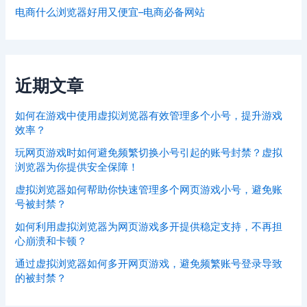
电商什么浏览器好用又便宜–电商必备网站
近期文章
如何在游戏中使用虚拟浏览器有效管理多个小号，提升游戏
效率？
玩网页游戏时如何避免频繁切换小号引起的账号封禁？虚拟
浏览器为你提供安全保障！
虚拟浏览器如何帮助你快速管理多个网页游戏小号，避免账
号被封禁？
如何利用虚拟浏览器为网页游戏多开提供稳定支持，不再担
心崩溃和卡顿？
通过虚拟浏览器如何多开网页游戏，避免频繁账号登录导致
的被封禁？