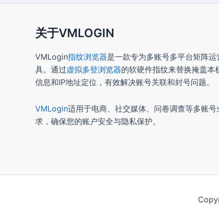
关于VMLOGIN
VMLogin
指纹浏览器
是一款专为多账号多平台矩阵运
具。通过
虚拟多登浏览器
的软硬件指纹来替换掩盖本
信息和IP地址定位，有效解决账号关联和封号问题。
VMLogin
适用于电商、社交媒体、问卷调查等多账号
求，确保您的账户安全与隐私保护。
Copy