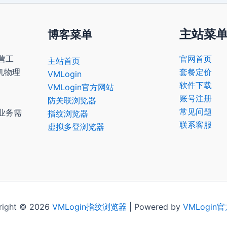
主站菜
博客菜单
营工
官网首页
主站首页
机物理
套餐定价
VMLogin
软件下载
VMLogin官方网站
账号注册
防关联浏览器
常见问题
业务需
指纹浏览器
联系客服
虚拟多登浏览器
right © 2026
VMLogin
指纹浏览器
| Powered by
VMLogin