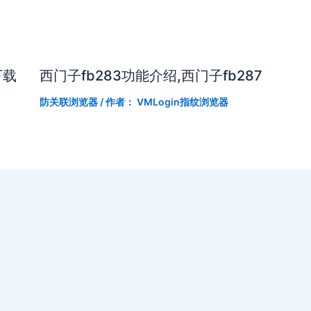
下载
西门子fb283功能介绍,西门子fb287
防关联浏览器
/ 作者：
VMLogin指纹浏览器