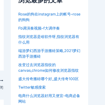
浏览最多的文章
Rose的狗在instagram上的帐号–rose
的狗狗
Fb调演奏视频–f大调伴奏
指纹浏览器是啥软件呀,指纹浏览器有
什么用
端游梦幻西游手游搬砖策略,2021梦幻
西游手游搬砖
改变过去浏览器指纹的
canvas,chrome如何修改浏览器指纹
盛大传奇搬砖哪个好_盛大传奇100区
T
Twitter敏感搜索
闭
电商什么浏览器好用又便宜–电商必备
网站