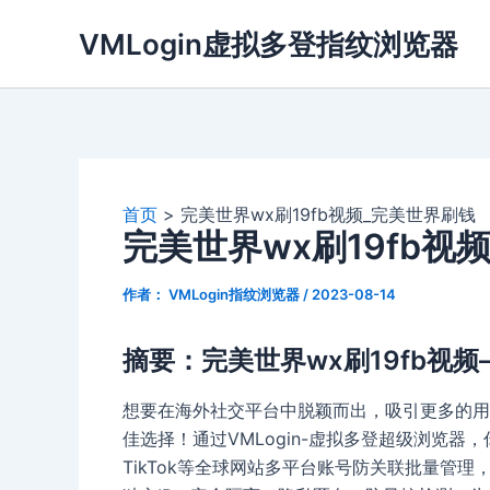
跳
VMLogin虚拟多登指纹浏览器
至
内
容
首页
完美世界wx刷19fb视频_完美世界刷钱
完美世界wx刷19fb视
作者：
VMLogin指纹浏览器
/
2023-08-14
摘要：完美世界wx刷19fb视
想要在海外社交平台中脱颖而出，吸引更多的用户
佳选择！通过VMLogin-虚拟多登超级浏览器，你可
TikTok等全球网站多平台账号防关联批量管