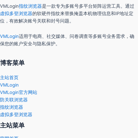
VMLogin
指纹浏览器
是一款专为多账号多平台矩阵运营工具。通过
虚拟多登浏览器
的软硬件指纹来替换掩盖本机物理信息和IP地址定
位，有效解决账号关联和封号问题。
VMLogin
适用于电商、社交媒体、问卷调查等多账号业务需求，确
保您的账户安全与隐私保护。
博客菜单
主站首页
VMLogin
VMLogin官方网站
防关联浏览器
指纹浏览器
虚拟多登浏览器
主站菜单