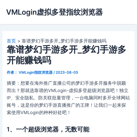
跳
VMLogin虚拟多登指纹浏览器
至
内
容
首页
靠谱梦幻手游多开_梦幻手游多开能赚钱吗
靠谱梦幻手游多开_梦幻手游多
开能赚钱吗
作者：
VMLogin指纹浏览器
/
2023-08-05
摘要：想要在海外推广直播公司的梦幻手游多开服务中脱颖
而出？那就选靠谱的VMLogin-虚拟多登超级浏览器吧！独立
IP、安全隐私、防关联批量管理，一台电脑同时多开全球网站
账号，这是你的梦幻手游直播推广的王牌！让我们一起来探
索使用VMLogin的种种好处吧！
1、一个超级浏览器，无数可能