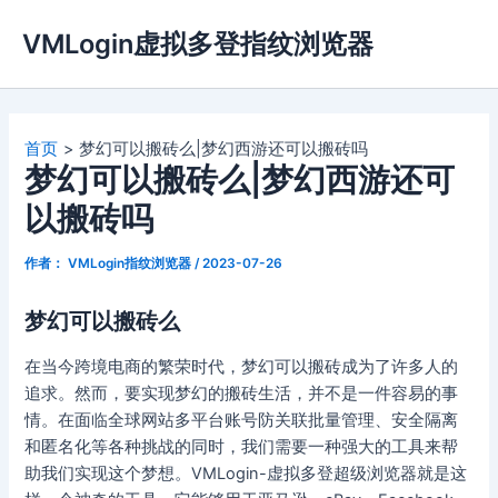
跳
VMLogin虚拟多登指纹浏览器
至
内
容
首页
梦幻可以搬砖么|梦幻西游还可以搬砖吗
梦幻可以搬砖么|梦幻西游还可
以搬砖吗
作者：
VMLogin指纹浏览器
/
2023-07-26
梦幻可以搬砖么
在当今跨境电商的繁荣时代，梦幻可以搬砖成为了许多人的
追求。然而，要实现梦幻的搬砖生活，并不是一件容易的事
情。在面临全球网站多平台账号防关联批量管理、安全隔离
和匿名化等各种挑战的同时，我们需要一种强大的工具来帮
助我们实现这个梦想。VMLogin-虚拟多登超级浏览器就是这