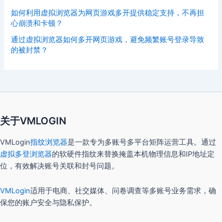
如何利用虚拟浏览器为网页游戏多开提供稳定支持，不再担
心崩溃和卡顿？
通过虚拟浏览器如何多开网页游戏，避免频繁账号登录导致
的被封禁？
关于VMLOGIN
VMLogin
指纹浏览器
是一款专为多账号多平台矩阵运营工具。通过
虚拟多登浏览器
的软硬件指纹来替换掩盖本机物理信息和IP地址定
位，有效解决账号关联和封号问题。
VMLogin
适用于电商、社交媒体、问卷调查等多账号业务需求，确
保您的账户安全与隐私保护。