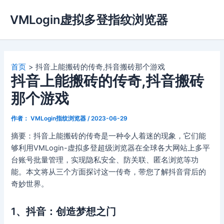
跳
VMLogin虚拟多登指纹浏览器
至
内
容
首页
抖音上能搬砖的传奇,抖音搬砖那个游戏
抖音上能搬砖的传奇,抖音搬砖
那个游戏
作者：
VMLogin指纹浏览器
/
2023-06-29
摘要：抖音上能搬砖的传奇是一种令人着迷的现象，它们能
够利用VMLogin-虚拟多登超级浏览器在全球各大网站上多平
台账号批量管理，实现隐私安全、防关联、匿名浏览等功
能。本文将从三个方面探讨这一传奇，带您了解抖音背后的
奇妙世界。
1、抖音：创造梦想之门