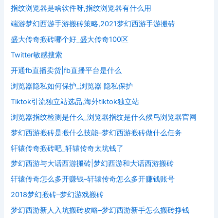
指纹浏览器是啥软件呀,指纹浏览器有什么用
端游梦幻西游手游搬砖策略,2021梦幻西游手游搬砖
盛大传奇搬砖哪个好_盛大传奇100区
Twitter敏感搜索
开通fb直播卖货|fb直播平台是什么
浏览器隐私如何保护_浏览器 隐私保护
Tiktok引流独立站选品,海外tiktok独立站
浏览器指纹检测是什么_浏览器指纹是什么候鸟浏览器官网
梦幻西游搬砖是搬什么技能–梦幻西游搬砖做什么任务
轩辕传奇搬砖吧_轩辕传奇太坑钱了
梦幻西游与大话西游搬砖|梦幻西游和大话西游搬砖
轩辕传奇怎么多开赚钱–轩辕传奇怎么多开赚钱账号
2018梦幻搬砖–梦幻游戏搬砖
梦幻西游新人入坑搬砖攻略–梦幻西游新手怎么搬砖挣钱