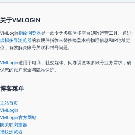
关于VMLOGIN
VMLogin
指纹浏览器
是一款专为多账号多平台矩阵运营工具。通过
虚拟多登浏览器
的软硬件指纹来替换掩盖本机物理信息和IP地址定
位，有效解决账号关联和封号问题。
VMLogin
适用于电商、社交媒体、问卷调查等多账号业务需求，确
保您的账户安全与隐私保护。
博客菜单
主站首页
VMLogin
VMLogin官方网站
防关联浏览器
指纹浏览器