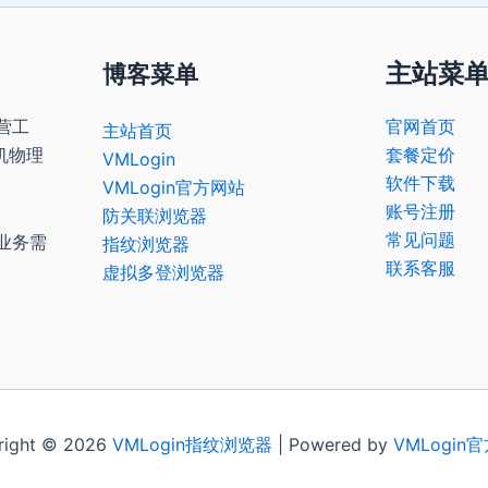
主站菜
博客菜单
营工
官网首页
主站首页
机物理
套餐定价
VMLogin
软件下载
VMLogin官方网站
账号注册
防关联浏览器
常见问题
业务需
指纹浏览器
联系客服
虚拟多登浏览器
right © 2026
VMLogin
指纹浏览器
| Powered by
VMLogin