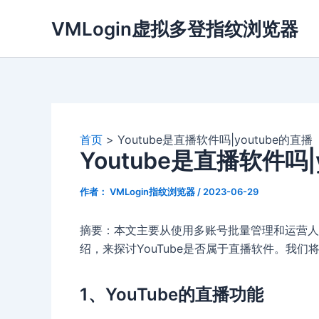
跳
VMLogin虚拟多登指纹浏览器
至
内
容
首页
Youtube是直播软件吗|youtube的直播
Youtube是直播软件吗|
作者：
VMLogin指纹浏览器
/
2023-06-29
摘要：本文主要从使用多账号批量管理和运营人员的
绍，来探讨YouTube是否属于直播软件。我
1、YouTube的直播功能