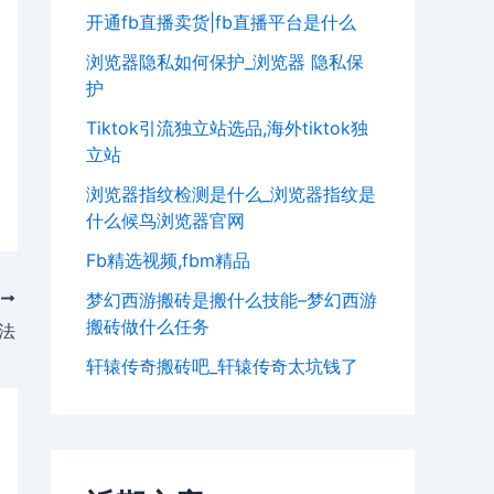
开通fb直播卖货|fb直播平台是什么
浏览器隐私如何保护_浏览器 隐私保
护
Tiktok引流独立站选品,海外tiktok独
立站
浏览器指纹检测是什么_浏览器指纹是
什么候鸟浏览器官网
Fb精选视频,fbm精品
梦幻西游搬砖是搬什么技能–梦幻西游
T
搬砖做什么任务
法
轩辕传奇搬砖吧_轩辕传奇太坑钱了