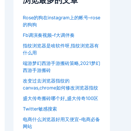
浏览最多的文章
Rose的狗在instagram上的帐号–rose
的狗狗
Fb调演奏视频–f大调伴奏
指纹浏览器是啥软件呀,指纹浏览器有
什么用
端游梦幻西游手游搬砖策略,2021梦幻
西游手游搬砖
改变过去浏览器指纹的
canvas,chrome如何修改浏览器指纹
盛大传奇搬砖哪个好_盛大传奇100区
Twitter敏感搜索
电商什么浏览器好用又便宜–电商必备
网站