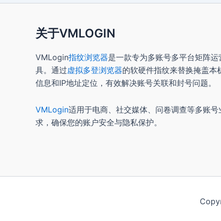
关于VMLOGIN
VMLogin
指纹浏览器
是一款专为多账号多平台矩阵运
具。通过
虚拟多登浏览器
的软硬件指纹来替换掩盖本
信息和IP地址定位，有效解决账号关联和封号问题。
VMLogin
适用于电商、社交媒体、问卷调查等多账号
求，确保您的账户安全与隐私保护。
Copy