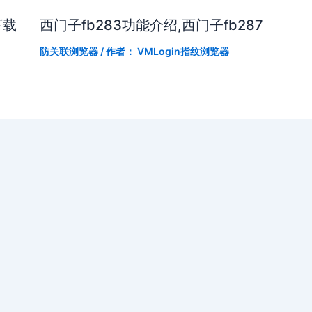
下载
西门子fb283功能介绍,西门子fb287
防关联浏览器
/ 作者：
VMLogin指纹浏览器