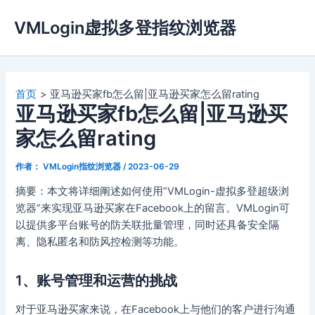
跳
VMLogin虚拟多登指纹浏览器
至
内
容
首页
亚马逊买家fb怎么留|亚马逊买家怎么留rating
亚马逊买家fb怎么留|亚马逊买
家怎么留rating
作者：
VMLogin指纹浏览器
/
2023-06-29
摘要：本文将详细阐述如何使用”VMLogin-虚拟多登超级浏
览器”来实现亚马逊买家在Facebook上的留言。VMLogin可
以提供多平台账号的防关联批量管理，同时还具备安全隔
离、隐私匿名和防风控检测等功能。
1、账号管理和运营的挑战
对于亚马逊买家来说，在Facebook上与他们的客户进行沟通