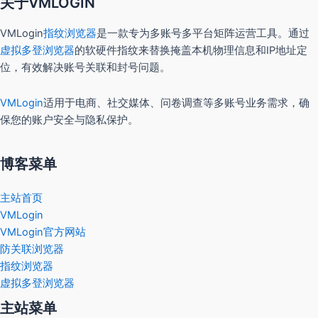
关于VMLOGIN
VMLogin
指纹浏览器
是一款专为多账号多平台矩阵运营工具。通过
虚拟多登浏览器
的软硬件指纹来替换掩盖本机物理信息和IP地址定
位，有效解决账号关联和封号问题。
VMLogin
适用于电商、社交媒体、问卷调查等多账号业务需求，确
保您的账户安全与隐私保护。
博客菜单
主站首页
VMLogin
VMLogin官方网站
防关联浏览器
指纹浏览器
虚拟多登浏览器
主站菜单