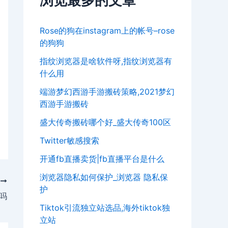
浏览最多的文章
Rose的狗在instagram上的帐号–rose
的狗狗
指纹浏览器是啥软件呀,指纹浏览器有
什么用
端游梦幻西游手游搬砖策略,2021梦幻
西游手游搬砖
盛大传奇搬砖哪个好_盛大传奇100区
Twitter敏感搜索
开通fb直播卖货|fb直播平台是什么
浏览器隐私如何保护_浏览器 隐私保
T
护
吗
Tiktok引流独立站选品,海外tiktok独
立站