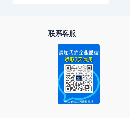
单
联系客服