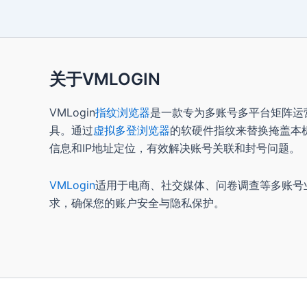
关于VMLOGIN
VMLogin
指纹浏览器
是一款专为多账号多平台矩阵运
具。通过
虚拟多登浏览器
的软硬件指纹来替换掩盖本
信息和IP地址定位，有效解决账号关联和封号问题。
VMLogin
适用于电商、社交媒体、问卷调查等多账号
求，确保您的账户安全与隐私保护。