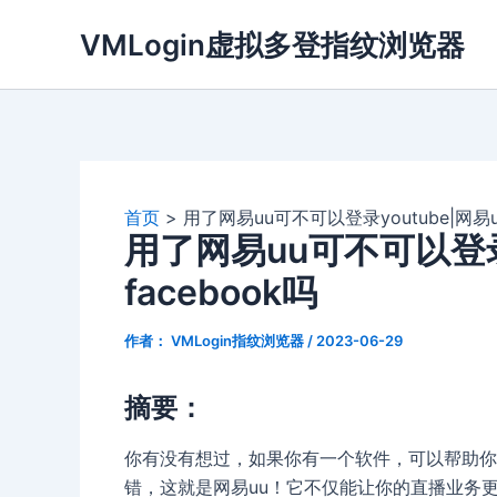
跳
VMLogin虚拟多登指纹浏览器
至
内
容
首页
用了网易uu可不可以登录youtube|网易u
用了网易uu可不可以登录y
facebook吗
作者：
VMLogin指纹浏览器
/
2023-06-29
摘要：
你有没有想过，如果你有一个软件，可以帮助你在
错，这就是网易uu！它不仅能让你的直播业务