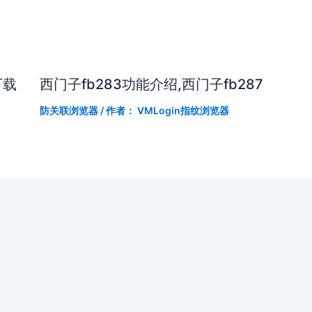
下载
西门子fb283功能介绍,西门子fb287
防关联浏览器
/ 作者：
VMLogin指纹浏览器