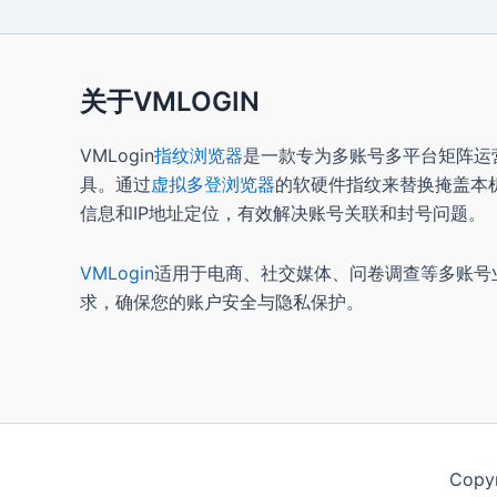
关于VMLOGIN
VMLogin
指纹浏览器
是一款专为多账号多平台矩阵运
具。通过
虚拟多登浏览器
的软硬件指纹来替换掩盖本
信息和IP地址定位，有效解决账号关联和封号问题。
VMLogin
适用于电商、社交媒体、问卷调查等多账号
求，确保您的账户安全与隐私保护。
Copy