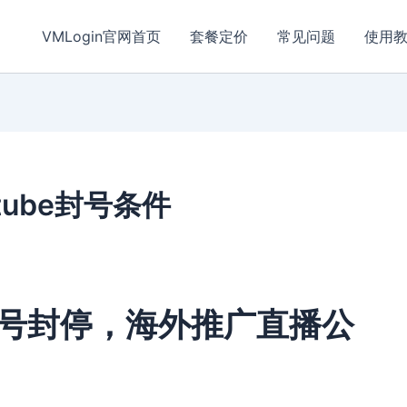
VMLogin官网首页
套餐定价
常见问题
使用
utube封号条件
e账号封停，海外推广直播公