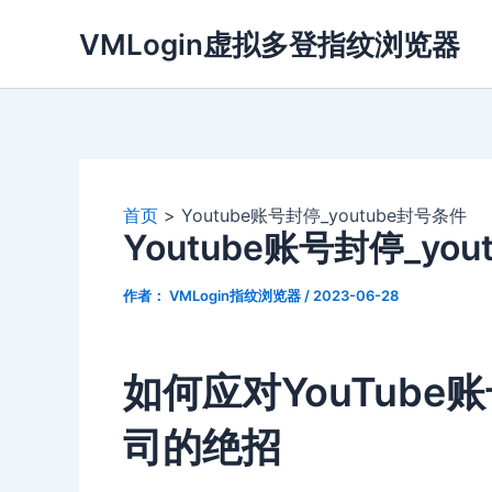
跳
VMLogin虚拟多登指纹浏览器
至
内
容
首页
Youtube账号封停_youtube封号条件
Youtube账号封停_yo
作者：
VMLogin指纹浏览器
/
2023-06-28
如何应对YouTub
司的绝招