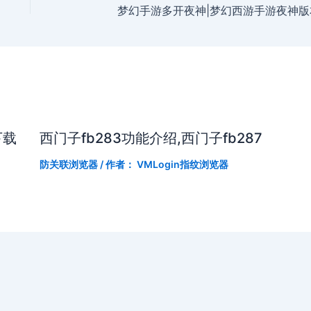
梦幻手游多开夜神|梦幻西游手游夜神版
下载
西门子fb283功能介绍,西门子fb287
防关联浏览器
/ 作者：
VMLogin指纹浏览器