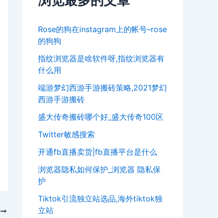
浏览最多的文章
Rose的狗在instagram上的帐号–rose
的狗狗
指纹浏览器是啥软件呀,指纹浏览器有
什么用
端游梦幻西游手游搬砖策略,2021梦幻
西游手游搬砖
盛大传奇搬砖哪个好_盛大传奇100区
Twitter敏感搜索
开通fb直播卖货|fb直播平台是什么
浏览器隐私如何保护_浏览器 隐私保
护
Tiktok引流独立站选品,海外tiktok独
立站
T