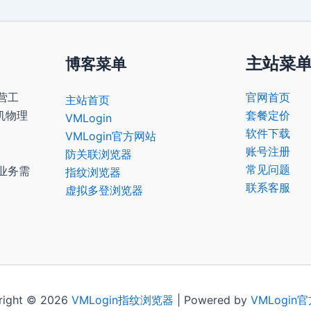
主站菜
博客菜单
营工
官网首页
主站首页
机物理
套餐定价
VMLogin
软件下载
VMLogin官方网站
账号注册
防关联浏览器
常见问题
业务需
指纹浏览器
联系客服
虚拟多登浏览器
right © 2026
VMLogin
指纹浏览器
| Powered by
VMLogin