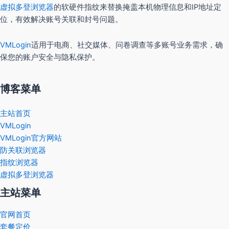
虚拟多登浏览器
的软硬件指纹来替换掩盖本机物理信息和IP地址定
位，有效解决账号关联和封号问题。
VMLogin
适用于电商、社交媒体、问卷调查等多账号业务需求，确
保您的账户安全与隐私保护。
博客菜单
主站首页
VMLogin
VMLogin官方网站
防关联浏览器
指纹浏览器
虚拟多登浏览器
主站菜单
官网首页
套餐定价