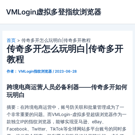
跳
VMLogin虚拟多登指纹浏览器
至
内
容
首页
传奇多开怎么玩明白|传奇多开教程
传奇多开怎么玩明白|传奇多开
教程
作者：
VMLogin指纹浏览器
/
2023-06-28
跨境电商运营人员必备利器——传奇多开如何
玩明白
摘要：在跨境电商运营中，账号防关联和批量管理成为了一
个非常重要的问题。而VMLogin-虚拟多登超级浏览器作为一
款独立IP的指纹浏览器，能够实现亚马逊、eBay、
Facebook、Twitter、TikTok等全球网站多平台账号的同时多