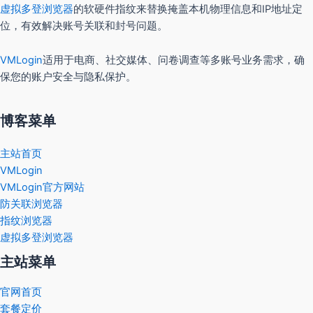
虚拟多登浏览器
的软硬件指纹来替换掩盖本机物理信息和IP地址定
位，有效解决账号关联和封号问题。
VMLogin
适用于电商、社交媒体、问卷调查等多账号业务需求，确
保您的账户安全与隐私保护。
博客菜单
主站首页
VMLogin
VMLogin官方网站
防关联浏览器
指纹浏览器
虚拟多登浏览器
主站菜单
官网首页
套餐定价