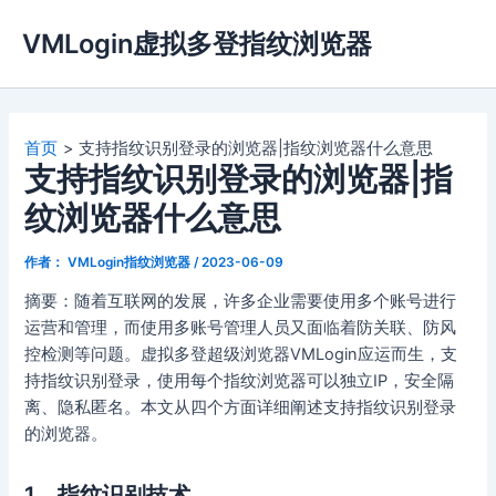
跳
VMLogin虚拟多登指纹浏览器
至
内
容
首页
支持指纹识别登录的浏览器|指纹浏览器什么意思
支持指纹识别登录的浏览器|指
纹浏览器什么意思
作者：
VMLogin指纹浏览器
/
2023-06-09
摘要：随着互联网的发展，许多企业需要使用多个账号进行
运营和管理，而使用多账号管理人员又面临着防关联、防风
控检测等问题。虚拟多登超级浏览器VMLogin应运而生，支
持指纹识别登录，使用每个指纹浏览器可以独立IP，安全隔
离、隐私匿名。本文从四个方面详细阐述支持指纹识别登录
的浏览器。
1、指纹识别技术