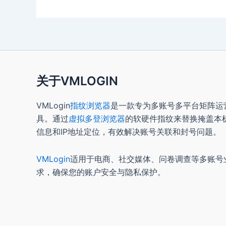
关于VMLOGIN
VMLogin
指纹浏览器
是一款专为多账号多平台矩阵运
具。通过
虚拟多登浏览器
的软硬件指纹来替换掩盖本
信息和IP地址定位，有效解决账号关联和封号问题。
VMLogin
适用于电商、社交媒体、问卷调查等多账号
求，确保您的账户安全与隐私保护。