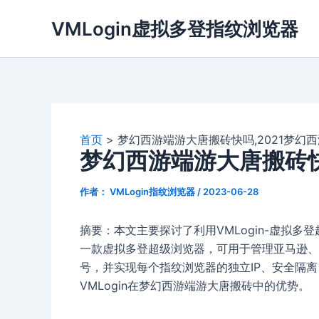
跳
VMLogin虚拟多登指纹浏览器
至
内
容
首页
梦幻西游端游大唐搬砖快吗,2021梦幻
梦幻西游端游大唐搬砖快
作者：
VMLogin指纹浏览器
/
2023-06-28
摘要：本文主要探讨了利用VMLogin-虚拟多
一款虚拟多登超级浏览器，可用于管理亚马逊、eBay、
号，并实现每个指纹浏览器的独立IP、安全隔
VMLogin在梦幻西游端游大唐搬砖中的优势。