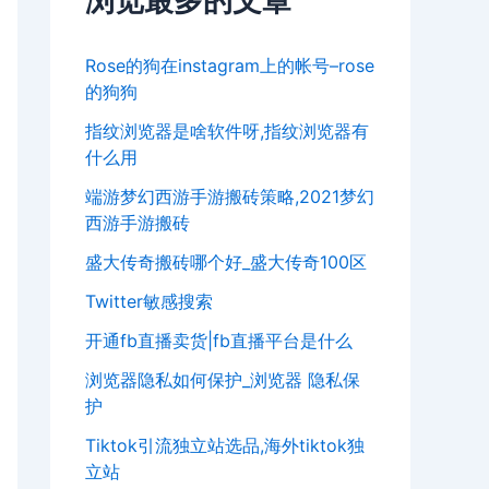
浏览最多的文章
Rose的狗在instagram上的帐号–rose
的狗狗
指纹浏览器是啥软件呀,指纹浏览器有
什么用
端游梦幻西游手游搬砖策略,2021梦幻
西游手游搬砖
盛大传奇搬砖哪个好_盛大传奇100区
Twitter敏感搜索
开通fb直播卖货|fb直播平台是什么
浏览器隐私如何保护_浏览器 隐私保
护
Tiktok引流独立站选品,海外tiktok独
立站