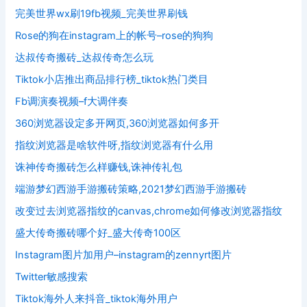
完美世界wx刷19fb视频_完美世界刷钱
Rose的狗在instagram上的帐号–rose的狗狗
达叔传奇搬砖_达叔传奇怎么玩
Tiktok小店推出商品排行榜_tiktok热门类目
Fb调演奏视频–f大调伴奏
360浏览器设定多开网页,360浏览器如何多开
指纹浏览器是啥软件呀,指纹浏览器有什么用
诛神传奇搬砖怎么样赚钱,诛神传礼包
端游梦幻西游手游搬砖策略,2021梦幻西游手游搬砖
改变过去浏览器指纹的canvas,chrome如何修改浏览器指纹
盛大传奇搬砖哪个好_盛大传奇100区
Instagram图片加用户–instagram的zennyrt图片
Twitter敏感搜索
Tiktok海外人来抖音_tiktok海外用户