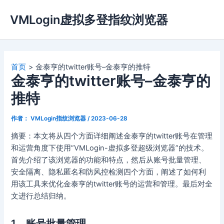
跳
VMLogin虚拟多登指纹浏览器
至
内
容
首页
金泰亨的twitter账号–金泰亨的推特
金泰亨的twitter账号–金泰亨的
推特
作者：
VMLogin指纹浏览器
/
2023-06-28
摘要：本文将从四个方面详细阐述金泰亨的twitter账号在管理
和运营角度下使用”VMLogin-虚拟多登超级浏览器”的技术。
首先介绍了该浏览器的功能和特点，然后从账号批量管理、
安全隔离、隐私匿名和防风控检测四个方面，阐述了如何利
用该工具来优化金泰亨的twitter账号的运营和管理。最后对全
文进行总结归纳。
1、账号批量管理