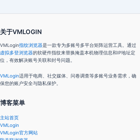
关于VMLOGIN
VMLogin
指纹浏览器
是一款专为多账号多平台矩阵运营工具。通过
虚拟多登浏览器
的软硬件指纹来替换掩盖本机物理信息和IP地址定
位，有效解决账号关联和封号问题。
VMLogin
适用于电商、社交媒体、问卷调查等多账号业务需求，确
保您的账户安全与隐私保护。
博客菜单
主站首页
VMLogin
VMLogin官方网站