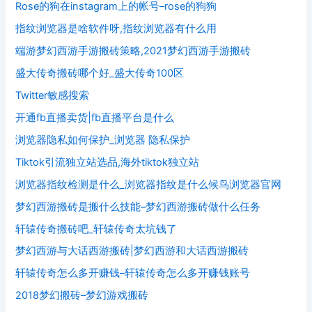
Rose的狗在instagram上的帐号–rose的狗狗
指纹浏览器是啥软件呀,指纹浏览器有什么用
端游梦幻西游手游搬砖策略,2021梦幻西游手游搬砖
盛大传奇搬砖哪个好_盛大传奇100区
Twitter敏感搜索
开通fb直播卖货|fb直播平台是什么
浏览器隐私如何保护_浏览器 隐私保护
Tiktok引流独立站选品,海外tiktok独立站
浏览器指纹检测是什么_浏览器指纹是什么候鸟浏览器官网
梦幻西游搬砖是搬什么技能–梦幻西游搬砖做什么任务
轩辕传奇搬砖吧_轩辕传奇太坑钱了
梦幻西游与大话西游搬砖|梦幻西游和大话西游搬砖
轩辕传奇怎么多开赚钱–轩辕传奇怎么多开赚钱账号
2018梦幻搬砖–梦幻游戏搬砖