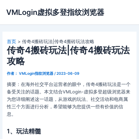
跳
VMLogin虚拟多登指纹浏览器
至
内
容
首页
传奇4搬砖玩法|传奇4搬砖玩法攻略
传奇4搬砖玩法|传奇4搬砖玩法
攻略
作者：
VMLogin指纹浏览器
/
2023-06-09
摘要：在海外社交平台运营者的眼中，传奇4搬砖玩法是一个
备受关注的话题。本文结合VMLogin-虚拟多登超级浏览器来
为您详细阐述这一话题，从游戏的玩法、社交活动和电商属
性三个方面进行分析，希望能够为您提供一些有价值的信
息。
1、玩法精髓