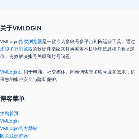
关于VMLOGIN
VMLogin
指纹浏览器
是一款专为多账号多平台矩阵运营工具。通过
虚拟多登浏览器
的软硬件指纹来替换掩盖本机物理信息和IP地址定
位，有效解决账号关联和封号问题。
VMLogin
适用于电商、社交媒体、问卷调查等多账号业务需求，确
保您的账户安全与隐私保护。
博客菜单
主站首页
VMLogin
VMLogin官方网站
防关联浏览器