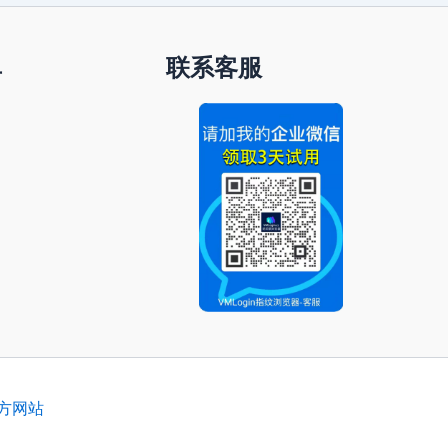
单
联系客服
官方网站