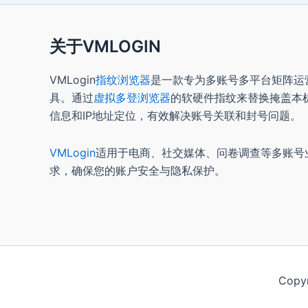
关于VMLOGIN
VMLogin
指纹浏览器
是一款专为多账号多平台矩阵运
具。通过
虚拟多登浏览器
的软硬件指纹来替换掩盖本
信息和IP地址定位，有效解决账号关联和封号问题。
VMLogin
适用于电商、社交媒体、问卷调查等多账号
求，确保您的账户安全与隐私保护。
Copy