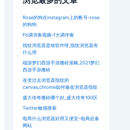
浏览最多的文章
Rose的狗在instagram上的帐号–rose
的狗狗
Fb调演奏视频–f大调伴奏
指纹浏览器是啥软件呀,指纹浏览器有
什么用
端游梦幻西游手游搬砖策略,2021梦幻
西游手游搬砖
改变过去浏览器指纹的
canvas,chrome如何修改浏览器指纹
盛大传奇搬砖哪个好_盛大传奇100区
Twitter敏感搜索
电商什么浏览器好用又便宜–电商必备
网站