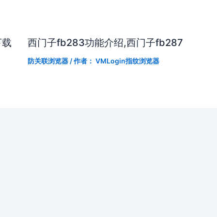
下载
西门子fb283功能介绍,西门子fb287
防关联浏览器
/ 作者：
VMLogin指纹浏览器