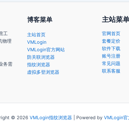
主站菜
博客菜单
营工
官网首页
主站首页
机物理
套餐定价
VMLogin
软件下载
VMLogin官方网站
账号注册
防关联浏览器
常见问题
业务需
指纹浏览器
联系客服
虚拟多登浏览器
right © 2026
VMLogin
指纹浏览器
| Powered by
VMLogin