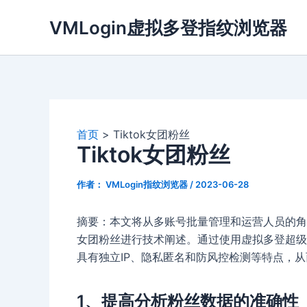
跳
VMLogin虚拟多登指纹浏览器
至
内
容
首页
Tiktok女团粉丝
Tiktok女团粉丝
作者：
VMLogin指纹浏览器
/
2023-06-28
摘要：本文将从多账号批量管理和运营人员的角度，结
女团粉丝进行技术阐述。通过使用虚拟多登超级
具有独立IP、隐私匿名和防风控检测等特点，从而
1、提高分析粉丝数据的准确性