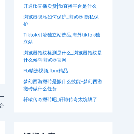
开通fb直播卖货|fb直播平台是什么
浏览器隐私如何保护_浏览器 隐私保
护
Tiktok引流独立站选品,海外tiktok独
立站
浏览器指纹检测是什么_浏览器指纹是
什么候鸟浏览器官网
Fb精选视频,fbm精品
梦幻西游搬砖是搬什么技能–梦幻西游
搬砖做什么任务
T
轩辕传奇搬砖吧_轩辕传奇太坑钱了
台