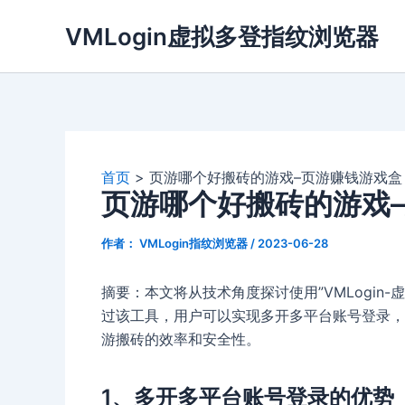
跳
VMLogin虚拟多登指纹浏览器
至
内
容
首页
页游哪个好搬砖的游戏–页游赚钱游戏盒
页游哪个好搬砖的游戏
作者：
VMLogin指纹浏览器
/
2023-06-28
摘要：本文将从技术角度探讨使用”VMLogin
过该工具，用户可以实现多开多平台账号登录，
游搬砖的效率和安全性。
1、多开多平台账号登录的优势