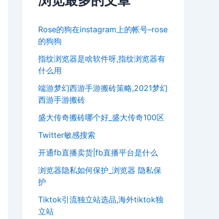
浏览最多的文章
Rose的狗在instagram上的帐号–rose
的狗狗
指纹浏览器是啥软件呀,指纹浏览器有
什么用
端游梦幻西游手游搬砖策略,2021梦幻
西游手游搬砖
盛大传奇搬砖哪个好_盛大传奇100区
Twitter敏感搜索
开通fb直播卖货|fb直播平台是什么
浏览器隐私如何保护_浏览器 隐私保
护
Tiktok引流独立站选品,海外tiktok独
立站