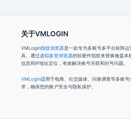
关于VMLOGIN
VMLogin
指纹浏览器
是一款专为多账号多平台矩阵运
具。通过
虚拟多登浏览器
的软硬件指纹来替换掩盖本
信息和IP地址定位，有效解决账号关联和封号问题。
VMLogin
适用于电商、社交媒体、问卷调查等多账号
求，确保您的账户安全与隐私保护。