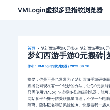
跳
VMLogin虚拟多登指纹浏览器
至
内
容
首页
梦幻西游手游0元搬砖|梦幻西游手游0
梦幻西游手游0元搬砖|
作者：
VMLogin指纹浏览器
/
2023-06-28
摘要：你是不是也常常为了梦幻西游手游砸钱而
直播公司现在有一个绝妙的办法，让你0元就能
只需使用VMLogin-虚拟多登超级浏览器，就可以实现
网站多平台账号防关联批量管理，不仅一台电脑
隔离、隐私匿名和防风控检测。快跟着我一起来