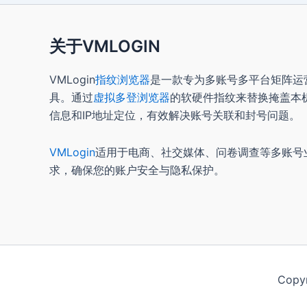
关于VMLOGIN
VMLogin
指纹浏览器
是一款专为多账号多平台矩阵运
具。通过
虚拟多登浏览器
的软硬件指纹来替换掩盖本
信息和IP地址定位，有效解决账号关联和封号问题。
VMLogin
适用于电商、社交媒体、问卷调查等多账号
求，确保您的账户安全与隐私保护。
Copy