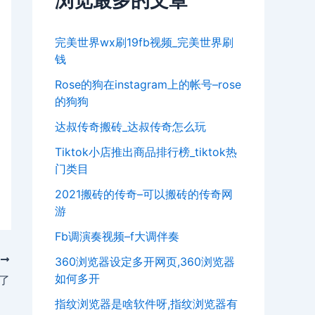
浏览最多的文章
完美世界wx刷19fb视频_完美世界刷
钱
Rose的狗在instagram上的帐号–rose
的狗狗
达叔传奇搬砖_达叔传奇怎么玩
Tiktok小店推出商品排行榜_tiktok热
门类目
2021搬砖的传奇–可以搬砖的传奇网
游
Fb调演奏视频–f大调伴奏
T
360浏览器设定多开网页,360浏览器
如何多开
多了
指纹浏览器是啥软件呀,指纹浏览器有