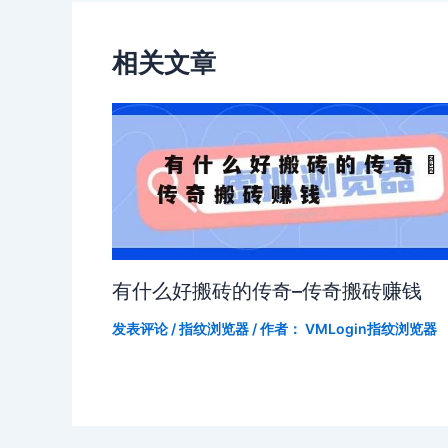
相关文章
有什么好搬砖的传奇–传奇搬砖赚钱
发表评论
/
指纹浏览器
/ 作者：
VMLogin指纹浏览器