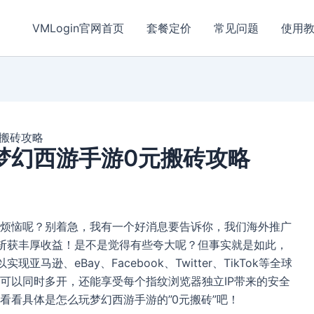
VMLogin官网首页
套餐定价
常见问题
使用
元搬砖攻略
梦幻西游手游0元搬砖攻略
烦恼呢？别着急，我有一个好消息要告诉你，我们海外推广
斩获丰厚收益！是不是觉得有些夸大呢？但事实就是如此，
亚马逊、eBay、Facebook、Twitter、TikTok等全球
可以同时多开，还能享受每个指纹浏览器独立IP带来的安全
看看具体是怎么玩梦幻西游手游的”0元搬砖”吧！