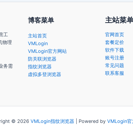
主站菜
博客菜单
营工
官网首页
主站首页
机物理
套餐定价
VMLogin
软件下载
VMLogin官方网站
账号注册
防关联浏览器
常见问题
业务需
指纹浏览器
联系客服
虚拟多登浏览器
right © 2026
VMLogin
指纹浏览器
| Powered by
VMLogin