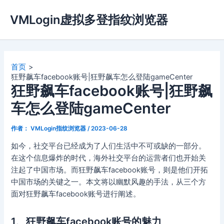
跳
VMLogin虚拟多登指纹浏览器
至
内
容
首页
狂野飙车facebook账号|狂野飙车怎么登陆gameCenter
狂野飙车facebook账号|狂野飙
车怎么登陆gameCenter
作者：
VMLogin指纹浏览器
/
2023-06-28
如今，社交平台已经成为了人们生活中不可或缺的一部分。
在这个信息爆炸的时代，海外社交平台的运营者们也开始关
注起了中国市场。而狂野飙车facebook账号，则是他们开拓
中国市场的关键之一。本文将以幽默风趣的手法，从三个方
面对狂野飙车facebook账号进行阐述。
1、狂野飙车facebook账号的魅力