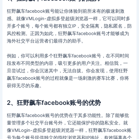
狂野飙车facebook账号能让你体验到前所未有的极速刺激
感。就像VMLogin-虚拟多登超级浏览器一样，它可以同时多
开多个账号，每个账号都有独立IP，安全隔离，隐私匿名，防
风控检测。正因为如此，狂野飙车facebook账号才能够成为
海外社交平台运营者们最得力的助手。
例如，你可以利用多个狂野飙车facebook账号，在不同时间
段发布不同类型的内容，吸引更多的用户关注。相信我，一
旦尝试过，你会沉迷其中，无法自拔。你会发现，使用狂野
飙车facebook账号的过程就像是一场刺激的赛车比赛，你将
获得无尽的乐趣。
2、狂野飙车facebook账号的优势
狂野飙车facebook账号的优势在于其多功能性。除了能够批
量管理多个社交平台账号外，它还能保护你的隐私安全。就
像VMLogin-虚拟多登超级浏览器一样，狂野飙车facebook账
号为每个账号提供独立的指纹浏览器和IP地址，有效隔离各个