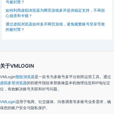
号被封禁？
如何利用虚拟浏览器为网页游戏多开提供稳定支持，不再担
心崩溃和卡顿？
通过虚拟浏览器如何多开网页游戏，避免频繁账号登录导致
的被封禁？
关于VMLOGIN
VMLogin
指纹浏览器
是一款专为多账号多平台矩阵运营工具。通过
虚拟多登浏览器
的软硬件指纹来替换掩盖本机物理信息和IP地址定
位，有效解决账号关联和封号问题。
VMLogin
适用于电商、社交媒体、问卷调查等多账号业务需求，确
保您的账户安全与隐私保护。