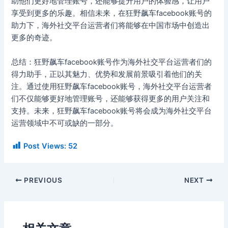
助他们更好地管理账号，还能够提升用户的体验感，让用户
享受到更多的乐趣。相信未来，在狂野飙车facebook账号的
助力下，海外社交平台运营者们将能够在中国市场中创造出
更多的奇迹。
总结：狂野飙车facebook账号作为海外社交平台运营者们的
得力助手，正以其魅力、优势和发展前景吸引着他们的关
注。通过使用狂野飙车facebook账号，海外社交平台运营者
们不仅能够更好地管理账号，还能够获得更多的用户关注和
支持。未来，狂野飙车facebook账号将会成为海外社交平台
运营领域中不可或缺的一部分。
Post Views:
52
PREVIOUS
NEXT