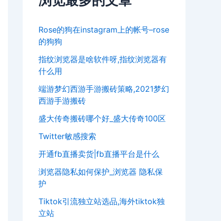
浏览最多的文章
Rose的狗在instagram上的帐号–rose
的狗狗
指纹浏览器是啥软件呀,指纹浏览器有
什么用
端游梦幻西游手游搬砖策略,2021梦幻
西游手游搬砖
盛大传奇搬砖哪个好_盛大传奇100区
Twitter敏感搜索
开通fb直播卖货|fb直播平台是什么
浏览器隐私如何保护_浏览器 隐私保
护
Tiktok引流独立站选品,海外tiktok独
立站