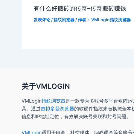
有什么好搬砖的传奇–传奇搬砖赚钱
发表评论
/
指纹浏览器
/ 作者：
VMLogin指纹浏览器
关于VMLOGIN
VMLogin
指纹浏览器
是一款专为多账号多平台矩阵运
具。通过
虚拟多登浏览器
的软硬件指纹来替换掩盖本
信息和IP地址定位，有效解决账号关联和封号问题。
VMLogin
适用于电商、社交媒体、问卷调查等多账号