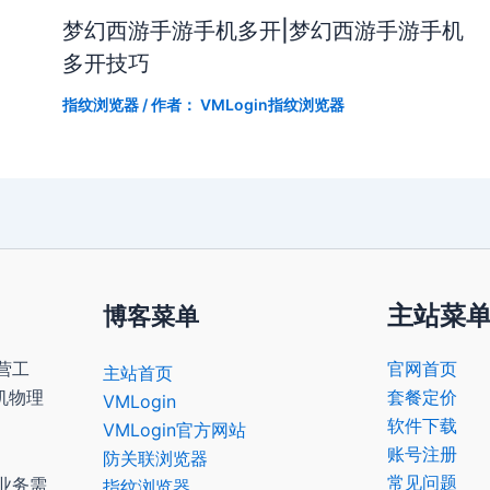
梦幻西游手游手机多开|梦幻西游手游手机
多开技巧
指纹浏览器
/ 作者：
VMLogin指纹浏览器
主站菜
博客菜单
营工
官网首页
主站首页
机物理
套餐定价
VMLogin
软件下载
VMLogin官方网站
账号注册
防关联浏览器
常见问题
业务需
指纹浏览器