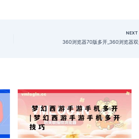
NEX
360浏览器70版多开_360浏览器