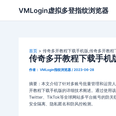
跳
VMLogin虚拟多登指纹浏览器
至
内
容
首页
传奇多开教程下载手机版,传奇多开教程
传奇多开教程下载手机
作者：
VMLogin指纹浏览器
/
2023-06-28
摘要：本文介绍了针对多账号批量管理和运营人员
开教程下载手机版的详细技术阐述。通过使用该浏览
Twitter、TikTok等全球网站多平台账号
安全隔离、隐私匿名和防风控检测。