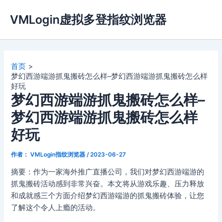
跳
VMLogin虚拟多登指纹浏览器
至
内
容
首页
梦幻西游端游抓鬼搬砖怎么样–梦幻西游端游抓鬼搬砖怎么样
好玩
梦幻西游端游抓鬼搬砖怎么样–
梦幻西游端游抓鬼搬砖怎么样
好玩
作者：
VMLogin指纹浏览器
/
2023-06-27
摘要：作为一家海外推广直播公司，我们对梦幻西游端游的
抓鬼搬砖活动感到非常兴奋。本文将从游戏乐趣、压力释放
和成就感三个方面介绍梦幻西游端游的抓鬼搬砖体验，让您
了解这个令人上瘾的活动。