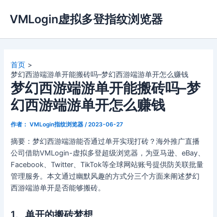
跳
VMLogin虚拟多登指纹浏览器
至
内
容
首页
梦幻西游端游单开能搬砖吗–梦幻西游端游单开怎么赚钱
梦幻西游端游单开能搬砖吗–梦
幻西游端游单开怎么赚钱
作者：
VMLogin指纹浏览器
/
2023-06-27
摘要：梦幻西游端游能否通过单开实现打砖？海外推广直播
公司借助VMLogin-虚拟多登超级浏览器，为亚马逊、eBay、
Facebook、Twitter、TikTok等全球网站账号提供防关联批量
管理服务。本文通过幽默风趣的方式分三个方面来阐述梦幻
西游端游单开是否能够搬砖。
1、单开的搬砖梦想