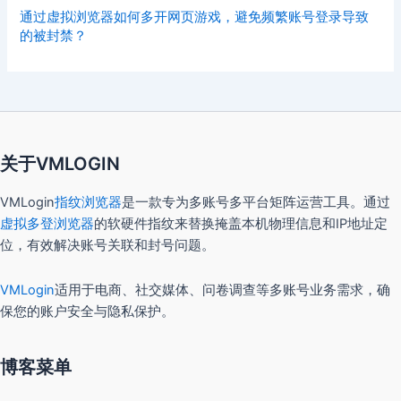
通过虚拟浏览器如何多开网页游戏，避免频繁账号登录导致
的被封禁？
关于VMLOGIN
VMLogin
指纹浏览器
是一款专为多账号多平台矩阵运营工具。通过
虚拟多登浏览器
的软硬件指纹来替换掩盖本机物理信息和IP地址定
位，有效解决账号关联和封号问题。
VMLogin
适用于电商、社交媒体、问卷调查等多账号业务需求，确
保您的账户安全与隐私保护。
博客菜单