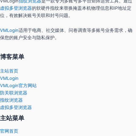
VMLogin
指纹浏览器
是一款专为多账号多平台矩阵运营工具。通过
虚拟多登浏览器
的软硬件指纹来替换掩盖本机物理信息和IP地址定
位，有效解决账号关联和封号问题。
VMLogin
适用于电商、社交媒体、问卷调查等多账号业务需求，确
保您的账户安全与隐私保护。
博客菜单
主站首页
VMLogin
VMLogin官方网站
防关联浏览器
指纹浏览器
虚拟多登浏览器
主站菜单
官网首页