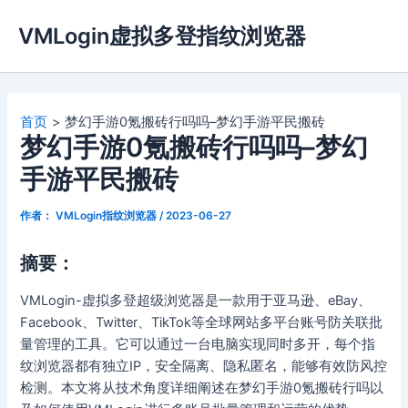
跳
VMLogin虚拟多登指纹浏览器
至
内
容
首页
梦幻手游0氪搬砖行吗吗–梦幻手游平民搬砖
梦幻手游0氪搬砖行吗吗–梦幻
手游平民搬砖
作者：
VMLogin指纹浏览器
/
2023-06-27
摘要：
VMLogin-虚拟多登超级浏览器是一款用于亚马逊、eBay、
Facebook、Twitter、TikTok等全球网站多平台账号防关联批
量管理的工具。它可以通过一台电脑实现同时多开，每个指
纹浏览器都有独立IP，安全隔离、隐私匿名，能够有效防风控
检测。本文将从技术角度详细阐述在梦幻手游0氪搬砖行吗以