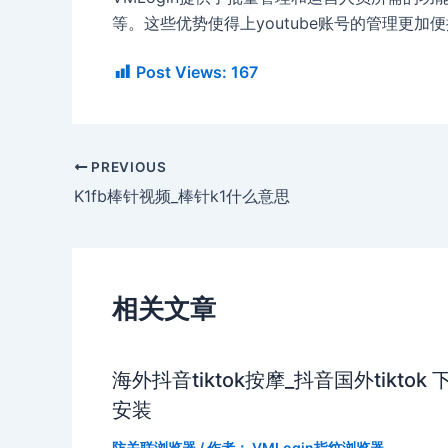
等。这些优势使得上youtube账号的管理更
Post Views:
167
PREVIOUS
K1fb棒针视频_棒针k1什么意思
相关文章
海外抖音tiktok按摩_抖音国外tiktok 
安装
防关联浏览器
/ 作者：
VMLogin指纹浏览器