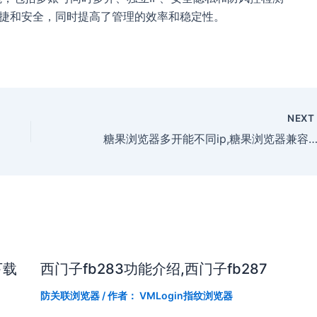
加便捷和安全，同时提高了管理的效率和稳定性。
NEX
糖果浏览器多开能不同ip,糖果浏览器兼容模式怎么
下载
西门子fb283功能介绍,西门子fb287
防关联浏览器
/ 作者：
VMLogin指纹浏览器