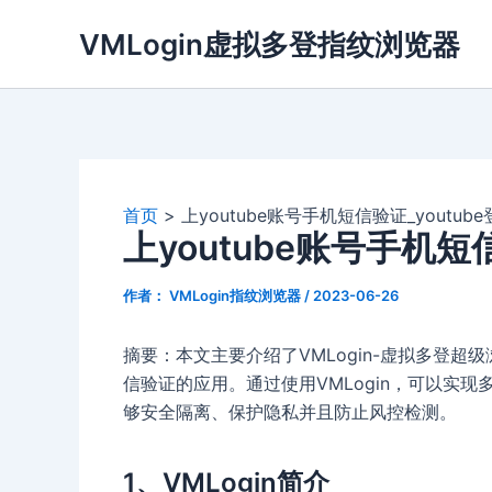
跳
VMLogin虚拟多登指纹浏览器
至
内
容
首页
上youtube账号手机短信验证_youtu
上youtube账号手机短
作者：
VMLogin指纹浏览器
/
2023-06-26
摘要：本文主要介绍了VMLogin-虚拟多登超
信验证的应用。通过使用VMLogin，可以实
够安全隔离、保护隐私并且防止风控检测。
1、VMLogin简介