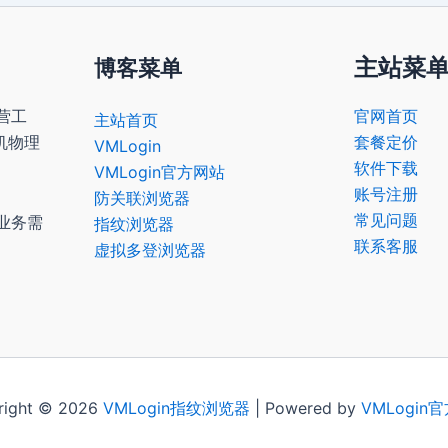
主站菜
博客菜单
营工
官网首页
主站首页
机物理
套餐定价
VMLogin
软件下载
VMLogin官方网站
账号注册
防关联浏览器
常见问题
业务需
指纹浏览器
联系客服
虚拟多登浏览器
right © 2026
VMLogin
指纹浏览器
| Powered by
VMLogin