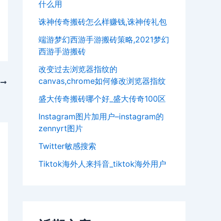
什么用
诛神传奇搬砖怎么样赚钱,诛神传礼包
端游梦幻西游手游搬砖策略,2021梦幻
西游手游搬砖
改变过去浏览器指纹的
canvas,chrome如何修改浏览器指纹
T
设置
盛大传奇搬砖哪个好_盛大传奇100区
Instagram图片加用户–instagram的
zennyrt图片
Twitter敏感搜索
Tiktok海外人来抖音_tiktok海外用户