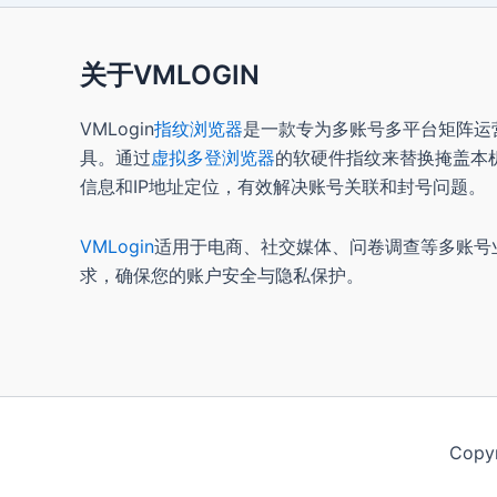
关于VMLOGIN
VMLogin
指纹浏览器
是一款专为多账号多平台矩阵运
具。通过
虚拟多登浏览器
的软硬件指纹来替换掩盖本
信息和IP地址定位，有效解决账号关联和封号问题。
VMLogin
适用于电商、社交媒体、问卷调查等多账号
求，确保您的账户安全与隐私保护。
Copy