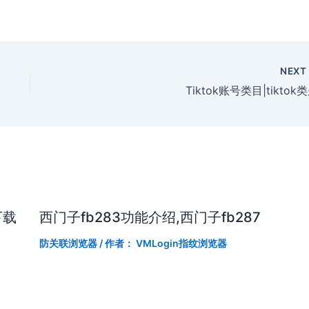
NEX
Tiktok账号类目|tiktok
下载
西门子fb283功能介绍,西门子fb287
防关联浏览器
/ 作者：
VMLogin指纹浏览器