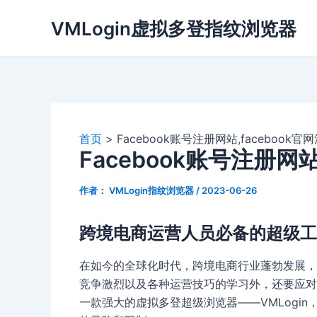
跳
VMLogin虚拟多登指纹浏览器
至
内
容
首页
Facebook账号注册网站,facebook
Facebook账号注册网站
作者：
VMLogin指纹浏览器
/
2023-06-26
跨境电商运营人员必备的超级工具
在如今的全球化时代，跨境电商行业蓬勃发展，
竞争激烈以及各种运营技巧的学习外，还要应对
一款强大的虚拟多登超级浏览器——VMLogi