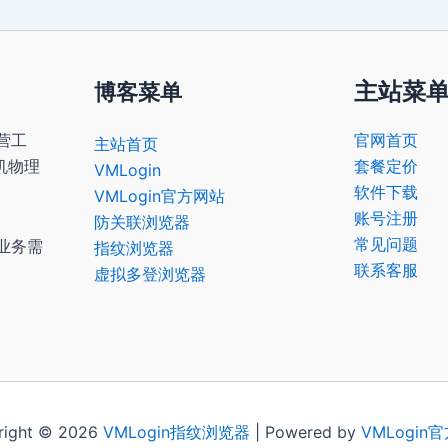
主站菜
博客菜单
营工
官网首页
主站首页
机物理
套餐定价
VMLogin
软件下载
VMLogin官方网站
账号注册
防关联浏览器
常见问题
业务需
指纹浏览器
联系客服
虚拟多登浏览器
right © 2026
VMLogin
指纹浏览器
| Powered by
VMLogin