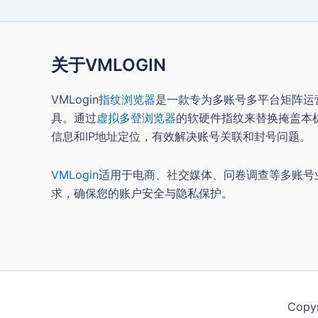
关于VMLOGIN
VMLogin
指纹浏览器
是一款专为多账号多平台矩阵运
具。通过
虚拟多登浏览器
的软硬件指纹来替换掩盖本
信息和IP地址定位，有效解决账号关联和封号问题。
VMLogin
适用于电商、社交媒体、问卷调查等多账号
求，确保您的账户安全与隐私保护。
Copy